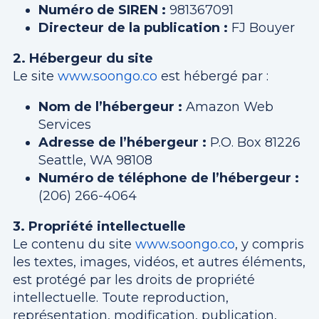
Numéro de SIREN :
981367091
Directeur de la publication :
FJ Bouyer
2. Hébergeur du site
Le site
www.soongo.co
est hébergé par :
Nom de l’hébergeur :
Amazon Web
Services
Adresse de l’hébergeur :
P.O. Box 81226
Seattle, WA 98108
Numéro de téléphone de l’hébergeur :
(206) 266-4064
3. Propriété intellectuelle
Le contenu du site
www.soongo.co
, y compris
les textes, images, vidéos, et autres éléments,
est protégé par les droits de propriété
intellectuelle. Toute reproduction,
représentation, modification, publication,