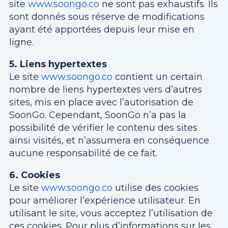
site
www.soongo.co
ne sont pas exhaustifs. Ils
sont donnés sous réserve de modifications
ayant été apportées depuis leur mise en
ligne.
5. Liens hypertextes
Le site
www.soongo.co
contient un certain
nombre de liens hypertextes vers d’autres
sites, mis en place avec l’autorisation de
SoonGo. Cependant, SoonGo n’a pas la
possibilité de vérifier le contenu des sites
ainsi visités, et n’assumera en conséquence
aucune responsabilité de ce fait.
6. Cookies
Le site
www.soongo.co
utilise des cookies
pour améliorer l’expérience utilisateur. En
utilisant le site, vous acceptez l’utilisation de
ces cookies. Pour plus d’informations sur les