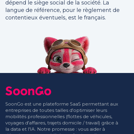
dépend le siège social de la société. La
langue de référence, pour le règlement de
contentieux éventuels, est le français.
SoonGo est une plateforme SaaS permettant aux
entreprises de toutes tailles d'optimiser leurs
mobilités professionnelles (flottes de véhicules,
voyages d'affaires, trajets domicile / travail) grâce à
la data et l'IA. Notre promesse : vous aider à