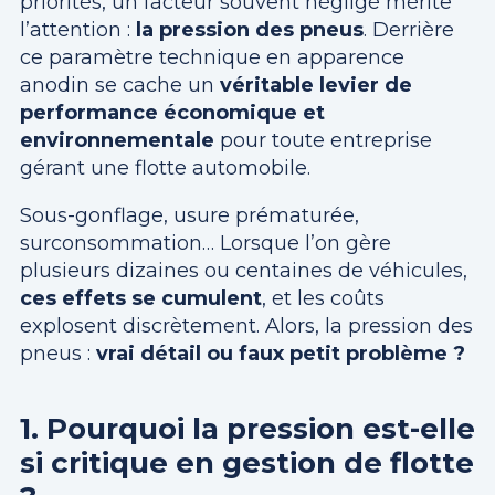
priorités, un facteur souvent négligé mérite
l’attention :
la pression des pneus
. Derrière
ce paramètre technique en apparence
anodin se cache un
véritable levier de
performance économique et
environnementale
pour toute entreprise
gérant une flotte automobile.
Sous-gonflage, usure prématurée,
surconsommation… Lorsque l’on gère
plusieurs dizaines ou centaines de véhicules,
ces effets se cumulent
, et les coûts
explosent discrètement. Alors, la pression des
pneus :
vrai détail ou faux petit problème ?
1. Pourquoi la pression est-elle
si critique en gestion de flotte