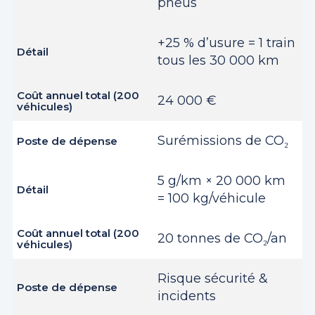
pneus
+25 % d’usure = 1 train
tous les 30 000 km
24 000 €
Surémissions de CO₂
5 g/km × 20 000 km
= 100 kg/véhicule
20 tonnes de CO₂/an
Risque sécurité &
incidents