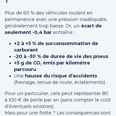
?
Plus de 60 % des véhicules roulent en
permanence avec une pression inadéquate,
généralement trop basse. Or, un
écart de
seulement -0,4 bar
entraîne :
+2 à +5 % de surconsommation de
carburant
-20 à -30 % de durée de vie des pneus
+5 g de CO₂ émis par kilomètre
parcouru
Une
hausse du risque d'accidents
(freinage, tenue de route, éclatements)
Pour un particulier, cela peut représenter 80
à 100 € de perte par an (sans compter le coût
d’éventuels sinistres).
Mais pour une flotte ? Les conséquences sont