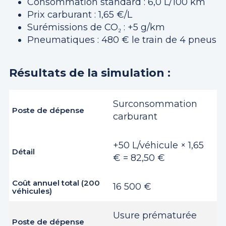
Consommation standard : 6,0 L/100 km
Prix carburant : 1,65 €/L
Surémissions de CO₂ : +5 g/km
Pneumatiques : 480 € le train de 4 pneus
Résultats de la simulation :
Surconsommation
carburant
+50 L/véhicule × 1,65
€ = 82,50 €
16 500 €
Usure prématurée