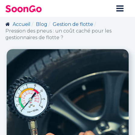
Accueil
Blog
Gestion de flotte
Pression des pneus : un coût caché pour les
gestionnaires de flotte ?