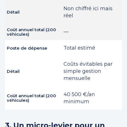
Non chiffré ici mais
réel
—
Total estimé
Coûts évitables par
simple gestion
mensuelle
40 500 €/an
minimum
3. Un micro-levier pour un