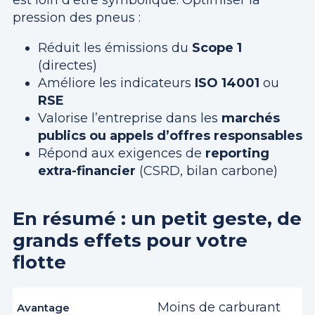
est loin d’être symbolique. Optimiser la
pression des pneus :
Réduit les émissions du
Scope 1
(directes)
Améliore les indicateurs
ISO 14001
ou
RSE
Valorise l’entreprise dans les
marchés
publics ou appels d’offres responsables
Répond aux exigences de
reporting
extra-financier
(CSRD, bilan carbone)
En résumé : un petit geste, de
grands effets pour votre
flotte
Moins de carburant