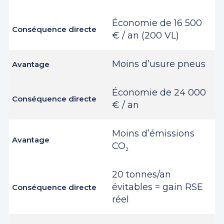
Économie de 16 500
€ / an (200 VL)
Moins d’usure pneus
Économie de 24 000
€ / an
Moins d’émissions
CO₂
20 tonnes/an
évitables = gain RSE
réel