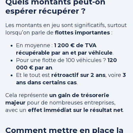
Quels montants peut-on
espérer récupérer ?
Les montants en jeu sont significatifs, surtout
lorsqu’on parle de
flottes importantes
:
En moyenne :
1 200 € de TVA
récupérable par an et par véhicule
.
Pour une flotte de 100 véhicules ?
120
000 € par an
.
Et le tout est
rétroactif sur 2 ans
, voire
3
ans dans certains cas
.
Cela représente
un gain de trésorerie
majeur
pour de nombreuses entreprises,
avec un
effet immédiat sur le résultat net
.
Comment mettre en place la